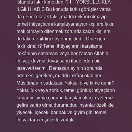
İslamda fakir kime denir? I – YOKSULLUKLA
İLGİLİ HADİS Bu konuda farklı görüşler varsa
da genel olarak fakir, maddi imkânı olmayıp
temel ihtiyaçlarını karşılayamayan kişilere fakir,
malı olmayıp dilenmek zorunda kalan kişilere
de fakir denildiği söylenmektedir. Dine göre
fakir kimdir? Temel ihtiyaçlarını karşılama
imkânının olmaması veya her zaman Allah’a
ihtiyaç duyma duygusunu ifade eden bir
tasavvuf terimi. Ramazan ayının sonunda
ödemesi gereken, maddi imkânı olan her
Müslümanın sadakası. Yoksul diye kime denir?
Yoksulluk veya zorluk, temel günlük ihtiyaçların
tamamını veya çoğunu karşılamak için yetersiz
gelire sahip olma durumudur. İnsanlar özellikle
yiyecek, içecek, barınak ve giyim gibi temel
ihtiyaçlara erişmekte zorluk…