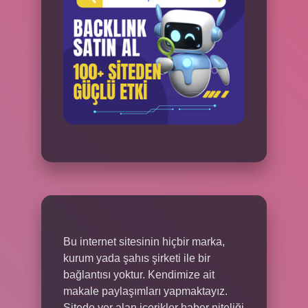
Bu internet sitesinin hiçbir marka,
kurum yada şahıs şirketi ile bir
bağlantısı yoktur. Kendimize ait
makale paylaşımları yapmaktayız.
Sitede yer alan içerikler haber niteliği