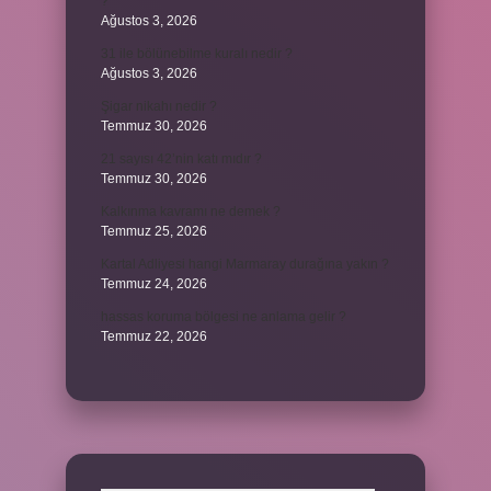
?
Ağustos 3, 2026
31 ile bölünebilme kuralı nedir ?
Ağustos 3, 2026
Şigar nikahı nedir ?
Temmuz 30, 2026
21 sayısı 42’nin katı mıdır ?
Temmuz 30, 2026
Kalkınma kavramı ne demek ?
Temmuz 25, 2026
Kartal Adliyesi hangi Marmaray durağına yakın ?
Temmuz 24, 2026
hassas koruma bölgesi ne anlama gelir ?
Temmuz 22, 2026