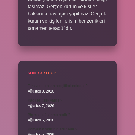
taşımaz. Gerçek kurum ve kişiler
hakkında paylaşım yapılmaz. Gerçek
kurum ve kişiler ile isim benzerlikleri
tamamen tesadüfidir.
SON YAZILAR
Ters yöne bakan açı çiftleri nelerdir ?
Ağustos 8, 2026
Kaç çeşit şirk vardır ?
Ağustos 7, 2026
Biçimsel düşünme nedir ?
Ağustos 6, 2026
Konya’nın tatlısının adı nedir ?
Ağustos 5, 2026