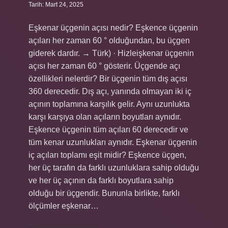
Tarih: Mart 24, 2025
Eşkenar üçgenin açısı nedir? Eşkence üçgenin
açıları her zaman 60 ° olduğundan, bu üçgen
giderek dardır. → Türk) · Hizleişkenar üçgenin
açısı her zaman 60 ° gösterir. Üçgende açı
özellikleri nelerdir? Bir üçgenin tüm dış açısı
360 derecedir. Dış açı, yanında olmayan iki iç
açının toplamına karşılık gelir. Aynı uzunlukta
karşı karşıya olan açıların boyutları aynıdır.
Eşkence üçgenin tüm açıları 60 derecedir ve
tüm kenar uzunlukları aynıdır. Eşkenar üçgenin
iç açıları toplamı eşit midir? Eşkence üçgen,
her üç tarafın da farklı uzunluklara sahip olduğu
ve her üç açının da farklı boyutlara sahip
olduğu bir üçgendir. Bununla birlikte, farklı
ölçümler eşkenar…