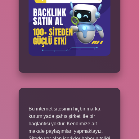
Bu internet sitesinin hiçbir marka,
kurum yada şahıs şirketi ile bir
bağlantısı yoktur. Kendimize ait
makale paylaşımları yapmaktayız.
Sitede yer alan içerikler haber niteliği