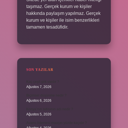
taşımaz. Gerçek kurum ve kişiler
hakkında paylaşım yapılmaz. Gerçek
kurum ve kişiler ile isim benzerlikleri
tamamen tesadüfidir.
SON YAZILAR
Kaç çeşit şirk vardır ?
Ağustos 7, 2026
Biçimsel düşünme nedir ?
Ağustos 6, 2026
Konya’nın tatlısının adı nedir ?
Ağustos 5, 2026
Avans ödemesi maaşın yüzde kaçıdır ?