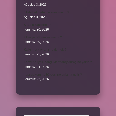
?
Ağustos 3, 2026
31 ile bölünebilme kuralı nedir ?
Ağustos 3, 2026
Şigar nikahı nedir ?
Temmuz 30, 2026
21 sayısı 42’nin katı mıdır ?
Temmuz 30, 2026
Kalkınma kavramı ne demek ?
Temmuz 25, 2026
Kartal Adliyesi hangi Marmaray durağına yakın ?
Temmuz 24, 2026
hassas koruma bölgesi ne anlama gelir ?
Temmuz 22, 2026