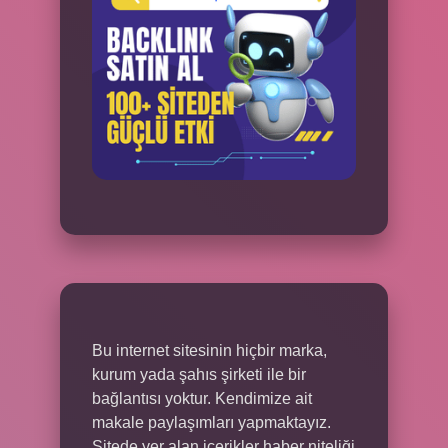
Bu internet sitesinin hiçbir marka,
kurum yada şahıs şirketi ile bir
bağlantısı yoktur. Kendimize ait
makale paylaşımları yapmaktayız.
Sitede yer alan içerikler haber niteliği