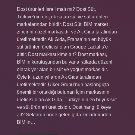
Dost ürünleri İsrail malı mı? Dost Süt,
Türkiye’nin en çok satan süt ve süt ürünleri
markalarından biridir. Dost Süt, BİM market
zincirinin özel markasıdır ve Ak Gıda tarafından
üretilmektedir. Ak Gıda, Fransa’nın en büyük
süt ürünleri üreticisi olan Groupe Lactalis’e
aittir. Dost markası kime ait? Dost markası,
BİM’in kuruluşundan bu yana raflarda düzenli
olarak yer alan bir süt ve yoğurt markasıdır.
Öyle ki uzun yıllardır Ak Gıda tarafından
üretilmektedir. Ülker Grubu’nun başlangıçta
önemli bir ortaklığı bulunan İçim markasının
üreticisi olan Ak Gıda, Türkiye’nin en büyük süt
ve süt ürünleri üreticisidir. Dost hangi ülkeye
ait? Sektörün önde gelen gıda zincirlerinden
BİM’in…