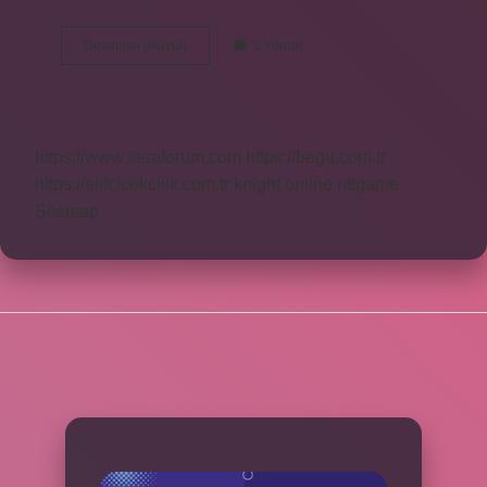
Afet
Devamını okuyun
2 Yorum
Nedir
afet
çeşitleri
https://www.seraforum.com
https://begu.com.tr
https://elifcicekcilik.com.tr
knight online
nttgame
Sitemap
SIDEBAR