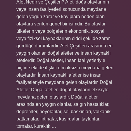
Afet Nedir ve Çeşitleri? Afet, doğa olaylarının
veya insan faaliyetleri sonucunda meydana
gelen yoğun zarar ve kayıplara neden olan
olaylara verilen genel bir isimdir. Bu olaylar,
ülkelerin veya bölgelerin ekonomik, sosyal
veya fiziksel kaynaklarının ciddi şekilde zarar
gördüğü durumlardır. Afet Çeşitleri arasında en
yaygın olanlar, doğal afetler ve insan kaynaklı
afetlerdir. Doğal afetler, insan faaliyetleriyle
hiçbir şekilde ilişkili olmaksızın meydana gelen
olaylardır. İnsan kaynaklı afetler ise insan
faaliyetleriyle meydana gelen olaylardır. Doğal
Afetler Doğal afetler, doğal olayların etkisiyle
meydana gelen olaylardır. Doğal afetler
arasında en yaygın olanlar, salgın hastalıklar,
depremler, heyelanlar, sel baskınları, volkanik
patlamalar, fırtınalar, kasırgalar, tayfunlar,
tornalar, kuraklık,…