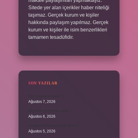
makale paylaşımları yapmaktayız.
Sitede yer alan içerikler haber niteliği
taşımaz. Gerçek kurum ve kişiler
hakkında paylaşım yapılmaz. Gerçek
kurum ve kişiler ile isim benzerlikleri
tamamen tesadüfidir.
SON YAZILAR
Kaç çeşit şirk vardır ?
Ağustos 7, 2026
Biçimsel düşünme nedir ?
Ağustos 6, 2026
Konya’nın tatlısının adı nedir ?
Ağustos 5, 2026