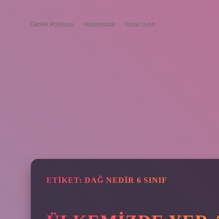
Gizlilik Politikası
Hakkımızda
Yasal Uyarı
ETIKET:
DAĞ NEDIR 6 SINIF