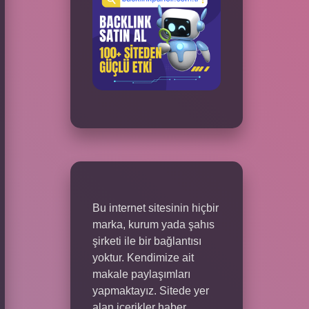
Bu internet sitesinin hiçbir
marka, kurum yada şahıs
şirketi ile bir bağlantısı
yoktur. Kendimize ait
makale paylaşımları
yapmaktayız. Sitede yer
alan içerikler haber