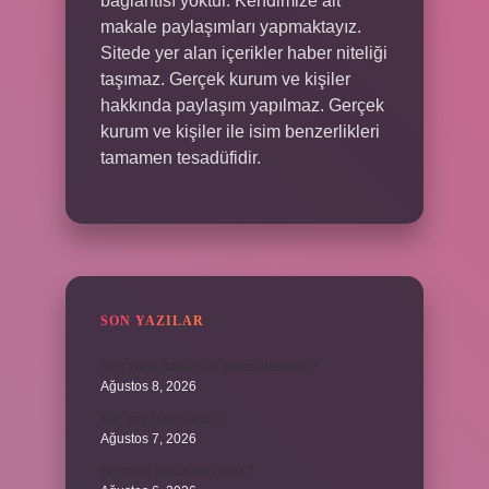
bağlantısı yoktur. Kendimize ait
makale paylaşımları yapmaktayız.
Sitede yer alan içerikler haber niteliği
taşımaz. Gerçek kurum ve kişiler
hakkında paylaşım yapılmaz. Gerçek
kurum ve kişiler ile isim benzerlikleri
tamamen tesadüfidir.
SON YAZILAR
Ters yöne bakan açı çiftleri nelerdir ?
Ağustos 8, 2026
Kaç çeşit şirk vardır ?
Ağustos 7, 2026
Biçimsel düşünme nedir ?