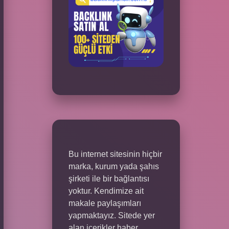
Bu internet sitesinin hiçbir
marka, kurum yada şahıs
şirketi ile bir bağlantısı
yoktur. Kendimize ait
makale paylaşımları
yapmaktayız. Sitede yer
alan içerikler haber