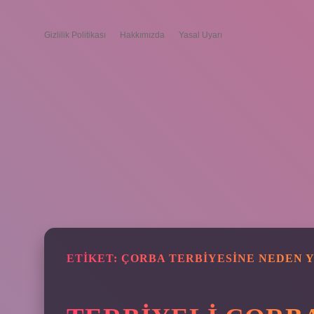
Gizlilik Politikası
Hakkımızda
Yasal Uyarı
ETIKET:
ÇORBA TERBIYESINE NEDEN 