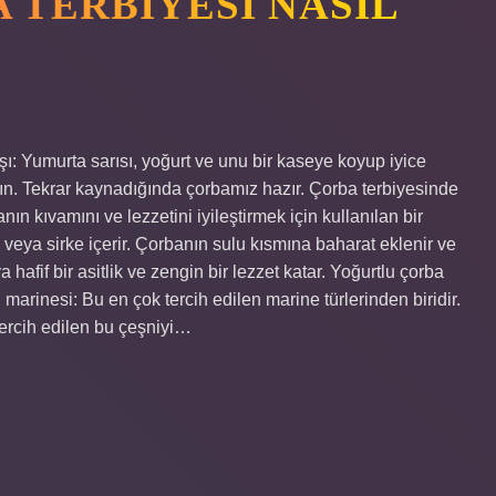
 TERBIYESI NASIL
ışı: Yumurta sarısı, yoğurt ve unu bir kaseye koyup iyice
ırın. Tekrar kaynadığında çorbamız hazır. Çorba terbiyesinde
ın kıvamını ve lezzetini iyileştirmek için kullanılan bir
 veya sirke içerir. Çorbanın sulu kısmına baharat eklenir ve
a hafif bir asitlik ve zengin bir lezzet katar. Yoğurtlu çorba
n marinesi: Bu en çok tercih edilen marine türlerinden biridir.
tercih edilen bu çeşniyi…