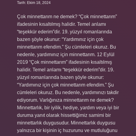
Tarih: Ekim 18, 2024
Çok minnettarım ne demek? “Çok minnettarım”
ifadesinin kısaltılmış halidir. Temel anlamı
“teşekkür ederim”dir. 19. yüzyıl romanlarında
bazen şöyle okunur: “Yardımınız için çok
minnettarım efendim.” Şu cümleleri okuruz. Bu
nedenle, yardımınız için minnettarım. 12 Eylül
2019 “Çok minnettarım” ifadesinin kısaltılmış
halidir. Temel anlamı “teşekkür ederim”dir. 19.
yüzyıl romanlarında bazen şöyle okunur:
“Yardımınız için çok minnettarım efendim.” Şu
cümleleri okuruz. Bu nedenle, yardımınızı takdir
ediyorum. Varlığınıza minnettarım ne demek?
Minnettarlık, bir iyilik, hediye, yardım veya iyi bir
duruma yanıt olarak hissettiğimiz samimi bir
minnettarlık duygusudur. Minnettarlık duygusu
yalnızca bir kişinin iç huzurunu ve mutluluğunu