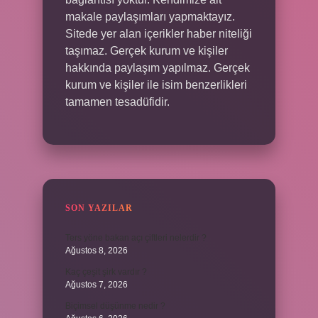
makale paylaşımları yapmaktayız.
Sitede yer alan içerikler haber niteliği
taşımaz. Gerçek kurum ve kişiler
hakkında paylaşım yapılmaz. Gerçek
kurum ve kişiler ile isim benzerlikleri
tamamen tesadüfidir.
SON YAZILAR
Ters yöne bakan açı çiftleri nelerdir ?
Ağustos 8, 2026
Kaç çeşit şirk vardır ?
Ağustos 7, 2026
Biçimsel düşünme nedir ?