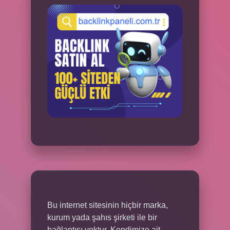
Bu internet sitesinin hiçbir marka,
kurum yada şahıs şirketi ile bir
bağlantısı yoktur. Kendimize ait