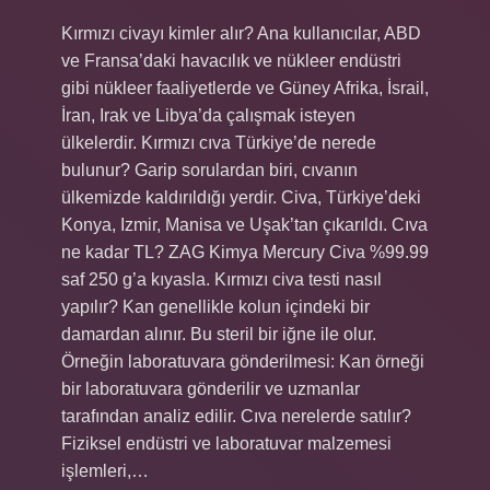
Kırmızı civayı kimler alır? Ana kullanıcılar, ABD
ve Fransa’daki havacılık ve nükleer endüstri
gibi nükleer faaliyetlerde ve Güney Afrika, İsrail,
İran, Irak ve Libya’da çalışmak isteyen
ülkelerdir. Kırmızı cıva Türkiye’de nerede
bulunur? Garip sorulardan biri, cıvanın
ülkemizde kaldırıldığı yerdir. Civa, Türkiye’deki
Konya, Izmir, Manisa ve Uşak’tan çıkarıldı. Cıva
ne kadar TL? ZAG Kimya Mercury Civa %99.99
saf 250 g’a kıyasla. Kırmızı civa testi nasıl
yapılır? Kan genellikle kolun içindeki bir
damardan alınır. Bu steril bir iğne ile olur.
Örneğin laboratuvara gönderilmesi: Kan örneği
bir laboratuvara gönderilir ve uzmanlar
tarafından analiz edilir. Cıva nerelerde satılır?
Fiziksel endüstri ve laboratuvar malzemesi
işlemleri,…