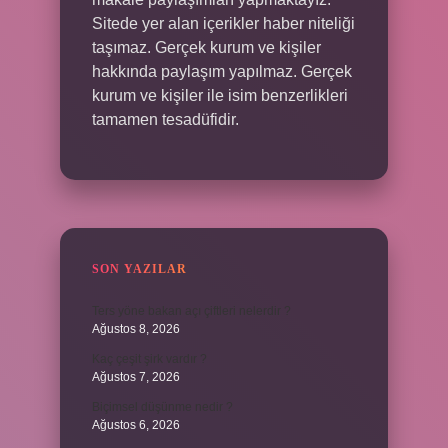
Sitede yer alan içerikler haber niteliği
taşımaz. Gerçek kurum ve kişiler
hakkında paylaşım yapılmaz. Gerçek
kurum ve kişiler ile isim benzerlikleri
tamamen tesadüfidir.
SON YAZILAR
Ters yöne bakan açı çiftleri nelerdir ?
Ağustos 8, 2026
Kaç çeşit şirk vardır ?
Ağustos 7, 2026
Biçimsel düşünme nedir ?
Ağustos 6, 2026