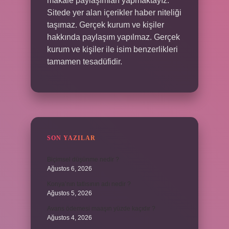
makale paylaşımları yapmaktayız.
Sitede yer alan içerikler haber niteliği
taşımaz. Gerçek kurum ve kişiler
hakkında paylaşım yapılmaz. Gerçek
kurum ve kişiler ile isim benzerlikleri
tamamen tesadüfidir.
SON YAZILAR
Biçimsel düşünme nedir ?
Ağustos 6, 2026
Konya’nın tatlısının adı nedir ?
Ağustos 5, 2026
Avans ödemesi maaşın yüzde kaçıdır ?
Ağustos 4, 2026