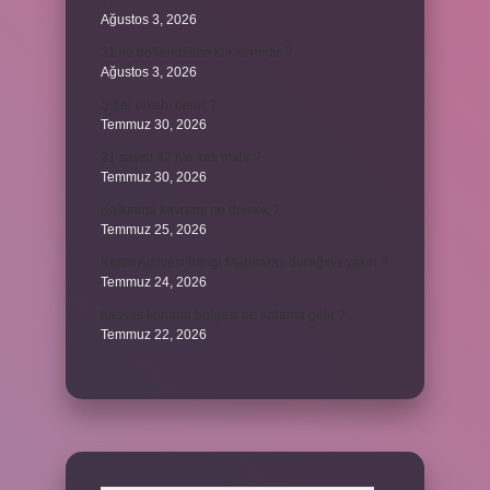
?
Ağustos 3, 2026
31 ile bölünebilme kuralı nedir ?
Ağustos 3, 2026
Şigar nikahı nedir ?
Temmuz 30, 2026
21 sayısı 42’nin katı mıdır ?
Temmuz 30, 2026
Kalkınma kavramı ne demek ?
Temmuz 25, 2026
Kartal Adliyesi hangi Marmaray durağına yakın ?
Temmuz 24, 2026
hassas koruma bölgesi ne anlama gelir ?
Temmuz 22, 2026