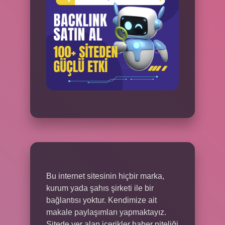
Bu internet sitesinin hiçbir marka,
kurum yada şahıs şirketi ile bir
bağlantısı yoktur. Kendimize ait
makale paylaşımları yapmaktayız.
Sitede yer alan içerikler haber niteliği