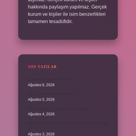
hakkında paylaşım yapılmaz. Gerçek
kurum ve kişiler ile isim benzerlikleri
tamamen tesadüfidir.
SON YAZILAR
Biçimsel düşünme nedir ?
Ağustos 6, 2026
Konya’nın tatlısının adı nedir ?
Ağustos 5, 2026
Avans ödemesi maaşın yüzde kaçıdır ?
Ağustos 4, 2026
689 hesap kanunen kabul edilmeyen gider mıdır
?
Ağustos 3, 2026