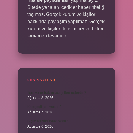
makale paylaşımları yapmaktayız.
Sitede yer alan içerikler haber niteliği
taşımaz. Gerçek kurum ve kişiler
hakkında paylaşım yapılmaz. Gerçek
kurum ve kişiler ile isim benzerlikleri
tamamen tesadüfidir.
SON YAZILAR
Ters yöne bakan açı çiftleri nelerdir ?
Ağustos 8, 2026
Kaç çeşit şirk vardır ?
Ağustos 7, 2026
Biçimsel düşünme nedir ?
Ağustos 6, 2026