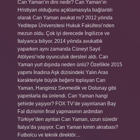
Can Yaman’ın dini nedir? Can Yaman’ın
Hristiyan olduğunu açıklamasıyla bağlantılı
olarak Can Yaman avukat mı? 2012 yılında
Yeditepe Üniversitesi Hukuk Fakültesi’nden
mezun oldu. Çok iyi derecede İngilizce ve
İtalyanca biliyor. 2014 yılında avukatlık
yaparken aynı zamanda Cüneyt Sayıl
Atölyesi’nde oyunculuk dersleri aldı. Can
Yaman yurt dışında neden ünlü? Özellikle 2015
yapımı İnadına Aşk dizisindeki Yalın Aras
karakteriyle büyük beğeni toplayan Can
Yaman, Hangimiz Sevmedik ve Dolunay gibi
yapımlarla da ünlendi. Can Yaman hangi
şehirde yaşıyor? FOX TV’de yayınlanan Bay
Fal dizisinin final yapmasının ardından
Türkiye’den ayrılan Can Yaman, uzun süredir
İtalya’da yaşıyor. Can Yaman kimin akrabası?
Futbolcu ve teknik direktör…