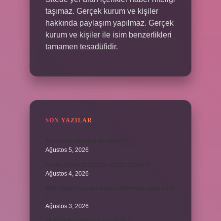
taşımaz. Gerçek kurum ve kişiler
hakkında paylaşım yapılmaz. Gerçek
kurum ve kişiler ile isim benzerlikleri
tamamen tesadüfidir.
SON YAZILAR
Konya’nın tatlısının adı nedir ?
Ağustos 5, 2026
Avans ödemesi maaşın yüzde kaçıdır ?
Ağustos 4, 2026
689 hesap kanunen kabul edilmeyen gider mıdır
?
Ağustos 3, 2026