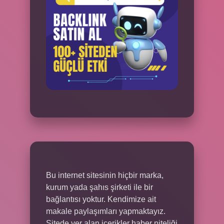
Bu internet sitesinin hiçbir marka,
kurum yada şahıs şirketi ile bir
bağlantısı yoktur. Kendimize ait
makale paylaşımları yapmaktayız.
Sitede yer alan içerikler haber niteliği