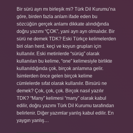
Bir sürü ayrı mı birleşik mi? Türk Dil Kurumu’na
göre, birden fazla anlam ifade eden bu
sözcüğün gerçek anlamı dikkate alındığında
doğru yazımı “ÇOK”, yani ayrı ayrı olmalıdır. Bir
sürü ne demek TDK? Eski Türkçe kelimelerden
biri olan herd, keçi ve koyun grupları için
kullanılır. Eski metinlerde “sürüg” olarak
kullanılan bu kelime, “one” kelimesiyle birlikte
kullanıldığında çok, birçok anlamına gelir.
İsimlerden önce gelen birçok kelime
cümlelerde sıfat olarak kullanılır. Birsürü ne
demek? Çok, çok, çok. Birçok nasıl yazılır
TDK? “Many” kelimesi “many” olarak kabul
edilir, doğru yazımı Türk Dil Kurumu tarafından
belirlenir. Diğer yazımlar yanlış kabul edilir. En
yaygın yanlış…