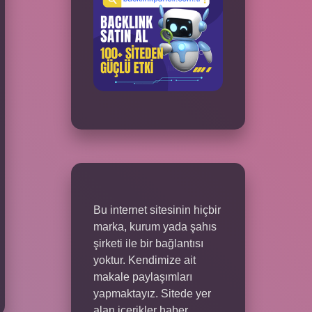
Bu internet sitesinin hiçbir
marka, kurum yada şahıs
şirketi ile bir bağlantısı
yoktur. Kendimize ait
makale paylaşımları
yapmaktayız. Sitede yer
alan içerikler haber