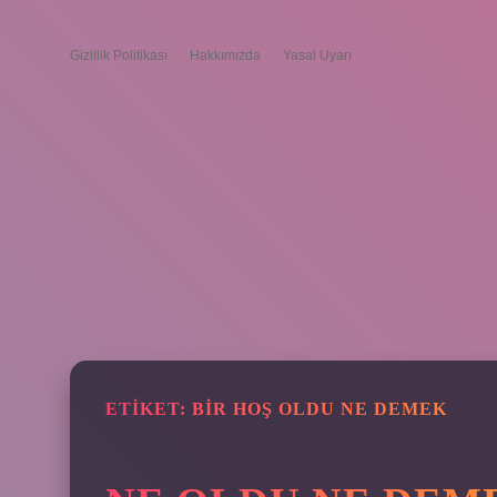
Gizlilik Politikası
Hakkımızda
Yasal Uyarı
ETIKET:
BIR HOŞ OLDU NE DEMEK