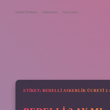
Gizlilik Politikası
Hakkımızda
Yasal Uyarı
ETIKET:
BEDELLI ASKERLIK ÜCRETI 2