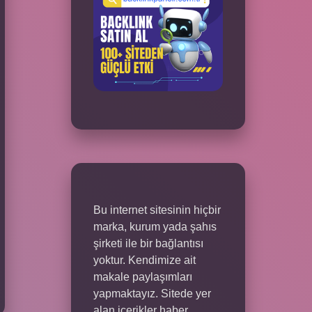
Bu internet sitesinin hiçbir
marka, kurum yada şahıs
şirketi ile bir bağlantısı
yoktur. Kendimize ait
makale paylaşımları
yapmaktayız. Sitede yer
alan içerikler haber