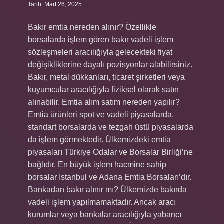
Tarih: Mart 26, 2025
Bakır emtia nereden alınır? Özellikle
borsalarda işlem gören bakır vadeli işlem
sözleşmeleri aracılığıyla gelecekteki fiyat
değişikliklerine dayalı pozisyonlar alabilirsiniz.
Bakır, metal dükkanları, ticaret şirketleri veya
kuyumcular aracılığıyla fiziksel olarak satın
alınabilir. Emtia alım satım nereden yapılır?
Emtia ürünleri spot ve vadeli piyasalarda,
standart borsalarda ve tezgah üstü piyasalarda
da işlem görmektedir. Ülkemizdeki emtia
piyasaları Türkiye Odalar ve Borsalar Birliği’ne
bağlıdır. En büyük işlem hacmine sahip
borsalar İstanbul ve Adana Emtia Borsaları’dır.
Bankadan bakır alınır mı? Ülkemizde bakırda
vadeli işlem yapılmamaktadır. Ancak aracı
kurumlar veya bankalar aracılığıyla yabancı