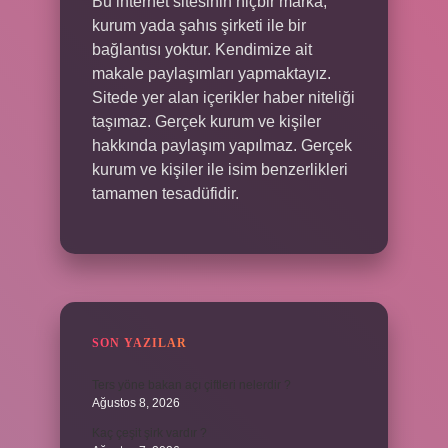
Bu internet sitesinin hiçbir marka,
kurum yada şahıs şirketi ile bir
bağlantısı yoktur. Kendimize ait
makale paylaşımları yapmaktayız.
Sitede yer alan içerikler haber niteliği
taşımaz. Gerçek kurum ve kişiler
hakkında paylaşım yapılmaz. Gerçek
kurum ve kişiler ile isim benzerlikleri
tamamen tesadüfidir.
SON YAZILAR
Ters yöne bakan açı çiftleri nelerdir ?
Ağustos 8, 2026
Kaç çeşit şirk vardır ?