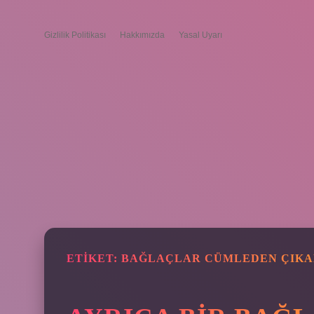
Gizlilik Politikası
Hakkımızda
Yasal Uyarı
ETIKET:
BAĞLAÇLAR CÜMLEDEN ÇIKA