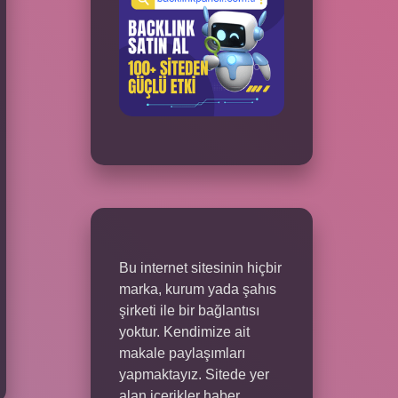
Bu internet sitesinin hiçbir
marka, kurum yada şahıs
şirketi ile bir bağlantısı
yoktur. Kendimize ait
makale paylaşımları
yapmaktayız. Sitede yer
alan içerikler haber