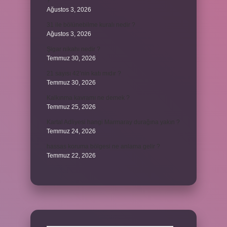
?
Ağustos 3, 2026
31 ile bölünebilme kuralı nedir ?
Ağustos 3, 2026
Şigar nikahı nedir ?
Temmuz 30, 2026
21 sayısı 42’nin katı mıdır ?
Temmuz 30, 2026
Kalkınma kavramı ne demek ?
Temmuz 25, 2026
Kartal Adliyesi hangi Marmaray durağına yakın ?
Temmuz 24, 2026
hassas koruma bölgesi ne anlama gelir ?
Temmuz 22, 2026