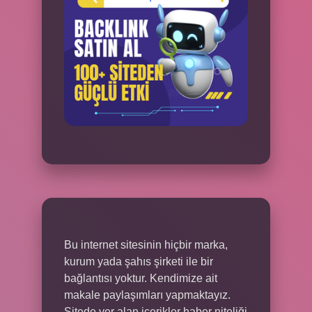
Bu internet sitesinin hiçbir marka,
kurum yada şahıs şirketi ile bir
bağlantısı yoktur. Kendimize ait
makale paylaşımları yapmaktayız.
Sitede yer alan içerikler haber niteliği