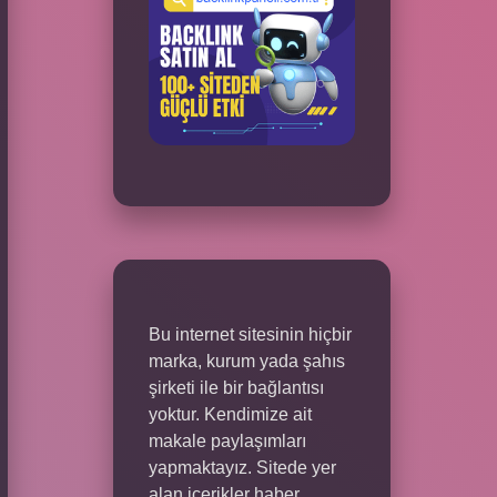
Bu internet sitesinin hiçbir
marka, kurum yada şahıs
şirketi ile bir bağlantısı
yoktur. Kendimize ait
makale paylaşımları
yapmaktayız. Sitede yer
alan içerikler haber