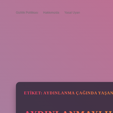
Gizlilik Politikası
Hakkımızda
Yasal Uyarı
ETIKET:
AYDINLANMA ÇAĞINDA YAŞAN