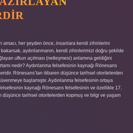
AZIRLAYAN
RDIR
amacı, her şeyden önce, insanlara kendi zihinlerini
bakarsak, aydınlanmanın, kendi zihinlerimizi doğru şekilde
layan ufkun açılması (netleşmesi) anlamına geldiğini
ortamı nedir? Aydınlanma felsefesinin kaynağı Rönesans
keleridir. Rönesans’tan itibaren düşünce tarihsel otoritelerden
üvenmeye başlamıştır. Aydınlanma felsefesinin ortaya
felsefesinin kaynağı Rönesans felsefesinin ve özellikle 17.
ren düşünce tarihsel otoritelerden kopmuş ve bilgi ve yaşam