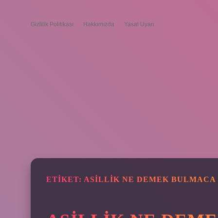
Gizlilik Politikası
Hakkımızda
Yasal Uyarı
ETIKET:
ASILLIK NE DEMEK BULMACA