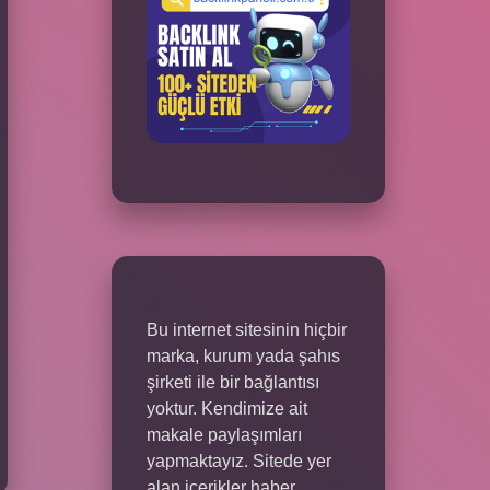
Bu internet sitesinin hiçbir
marka, kurum yada şahıs
şirketi ile bir bağlantısı
yoktur. Kendimize ait
makale paylaşımları
yapmaktayız. Sitede yer
alan içerikler haber