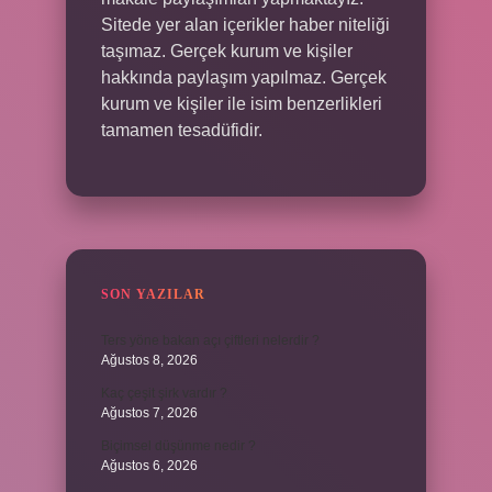
Sitede yer alan içerikler haber niteliği
taşımaz. Gerçek kurum ve kişiler
hakkında paylaşım yapılmaz. Gerçek
kurum ve kişiler ile isim benzerlikleri
tamamen tesadüfidir.
SON YAZILAR
Ters yöne bakan açı çiftleri nelerdir ?
Ağustos 8, 2026
Kaç çeşit şirk vardır ?
Ağustos 7, 2026
Biçimsel düşünme nedir ?
Ağustos 6, 2026