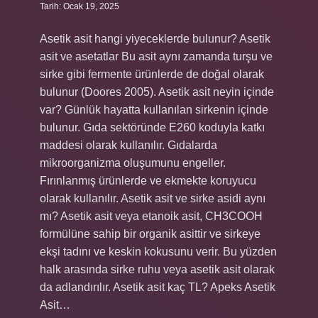
Tarih: Ocak 19, 2025
Asetik asit hangi yiyeceklerde bulunur? Asetik
asit ve asetatlar Bu asit aynı zamanda turşu ve
sirke gibi fermente ürünlerde de doğal olarak
bulunur (Doores 2005). Asetik asit neyin içinde
var? Günlük hayatta kullanılan sirkenin içinde
bulunur. Gıda sektöründe E260 koduyla katkı
maddesi olarak kullanılır. Gıdalarda
mikroorganizma oluşumunu engeller.
Fırınlanmış ürünlerde ve ekmekte koruyucu
olarak kullanılır. Asetik asit ve sirke asidi aynı
mı? Asetik asit veya etanoik asit, CH3COOH
formülüne sahip bir organik asittir ve sirkeye
ekşi tadını ve keskin kokusunu verir. Bu yüzden
halk arasında sirke ruhu veya asetik asit olarak
da adlandırılır. Asetik asit kaç TL? Apeks Asetik
Asit…