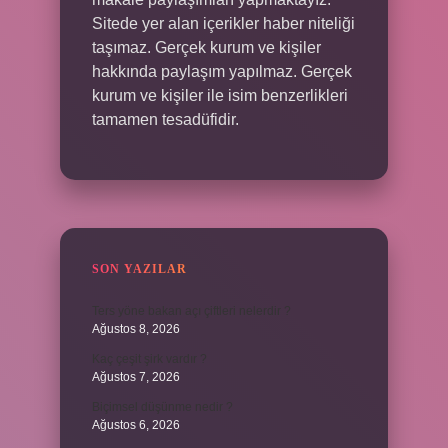
Sitede yer alan içerikler haber niteliği
taşımaz. Gerçek kurum ve kişiler
hakkında paylaşım yapılmaz. Gerçek
kurum ve kişiler ile isim benzerlikleri
tamamen tesadüfidir.
SON YAZILAR
Ters yöne bakan açı çiftleri nelerdir ?
Ağustos 8, 2026
Kaç çeşit şirk vardır ?
Ağustos 7, 2026
Biçimsel düşünme nedir ?
Ağustos 6, 2026