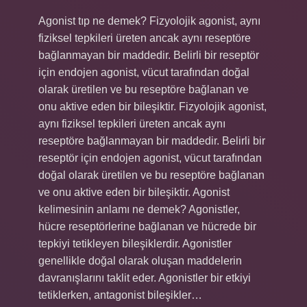
Agonist tıp ne demek? Fizyolojik agonist, aynı
fiziksel tepkileri üreten ancak aynı reseptöre
bağlanmayan bir maddedir. Belirli bir reseptör
için endojen agonist, vücut tarafından doğal
olarak üretilen ve bu reseptöre bağlanan ve
onu aktive eden bir bileşiktir. Fizyolojik agonist,
aynı fiziksel tepkileri üreten ancak aynı
reseptöre bağlanmayan bir maddedir. Belirli bir
reseptör için endojen agonist, vücut tarafından
doğal olarak üretilen ve bu reseptöre bağlanan
ve onu aktive eden bir bileşiktir. Agonist
kelimesinin anlamı ne demek? Agonistler,
hücre reseptörlerine bağlanan ve hücrede bir
tepkiyi tetikleyen bileşiklerdir. Agonistler
genellikle doğal olarak oluşan maddelerin
davranışlarını taklit eder. Agonistler bir etkiyi
tetiklerken, antagonist bileşikler…