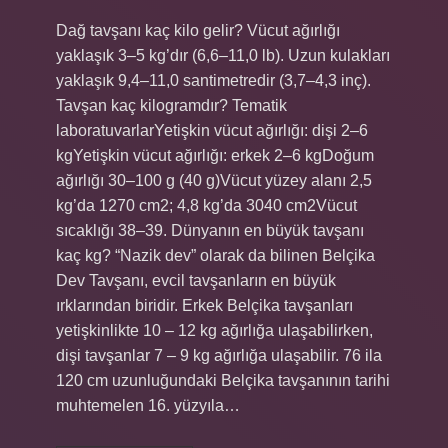
Dağ tavşanı kaç kilo gelir? Vücut ağırlığı
yaklaşık 3–5 kg’dır (6,6–11,0 lb). Uzun kulakları
yaklaşık 9,4–11,0 santimetredir (3,7–4,3 inç).
Tavşan kaç kilogramdır? Tematik
laboratuvarlarYetişkin vücut ağırlığı: dişi 2–6
kgYetişkin vücut ağırlığı: erkek 2–6 kgDoğum
ağırlığı 30–100 g (40 g)Vücut yüzey alanı 2,5
kg’da 1270 cm2; 4,8 kg’da 3040 cm2Vücut
sıcaklığı 38–39. Dünyanın en büyük tavşanı
kaç kg? “Nazik dev” olarak da bilinen Belçika
Dev Tavşanı, evcil tavşanların en büyük
ırklarından biridir. Erkek Belçika tavşanları
yetişkinlikte 10 – 12 kg ağırlığa ulaşabilirken,
dişi tavşanlar 7 – 9 kg ağırlığa ulaşabilir. 76 ila
120 cm uzunluğundaki Belçika tavşanının tarihi
muhtemelen 16. yüzyıla…