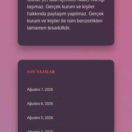
taşımaz. Gerçek kurum ve kişiler
hakkında paylaşım yapılmaz. Gerçek
kurum ve kişiler ile isim benzerlikleri
tamamen tesadüfidir.
SON YAZILAR
Kaç çeşit şirk vardır ?
Ağustos 7, 2026
Biçimsel düşünme nedir ?
Ağustos 6, 2026
Konya’nın tatlısının adı nedir ?
Ağustos 5, 2026
Avans ödemesi maaşın yüzde kaçıdır ?