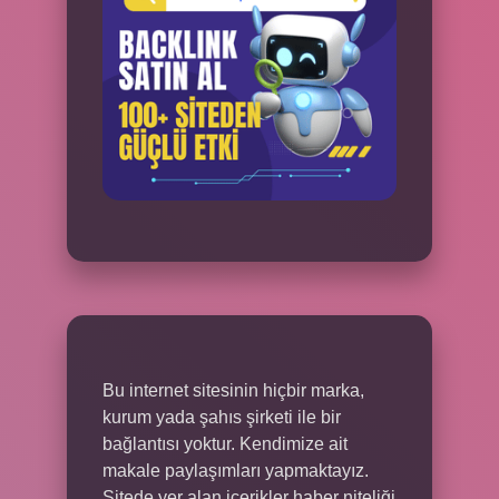
Bu internet sitesinin hiçbir marka,
kurum yada şahıs şirketi ile bir
bağlantısı yoktur. Kendimize ait
makale paylaşımları yapmaktayız.
Sitede yer alan içerikler haber niteliği