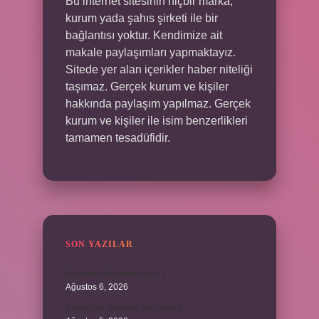
Bu internet sitesinin hiçbir marka,
kurum yada şahıs şirketi ile bir
bağlantısı yoktur. Kendimize ait
makale paylaşımları yapmaktayız.
Sitede yer alan içerikler haber niteliği
taşımaz. Gerçek kurum ve kişiler
hakkında paylaşım yapılmaz. Gerçek
kurum ve kişiler ile isim benzerlikleri
tamamen tesadüfidir.
SON YAZILAR
Biçimsel düşünme nedir ?
Ağustos 6, 2026
Konya’nın tatlısının adı nedir ?