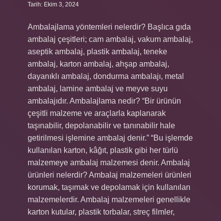
Tarih: Ekim 3, 2024
Ambalajlama yöntemleri nelerdir? Başlıca gıda
ambalaj çeşitleri; cam ambalaj, vakum ambalaj,
aseptik ambalaj, plastik ambalaj, teneke
ambalaj, karton ambalaj, ahşap ambalaj,
dayanıklı ambalaj, dondurma ambalajı, metal
ambalaj, lamine ambalaj ve meyve suyu
ambalajıdır. Ambalajlama nedir? “Bir ürünün
çeşitli malzeme ve araçlarla kaplanarak
taşınabilir, depolanabilir ve tanınabilir hale
getirilmesi işlemine ambalaj denir.” “Bu işlemde
kullanılan karton, kâğıt, plastik gibi her türlü
malzemeye ambalaj malzemesi denir. Ambalaj
ürünleri nelerdir? Ambalaj malzemeleri ürünleri
korumak, taşımak ve depolamak için kullanılan
malzemelerdir. Ambalaj malzemeleri genellikle
karton kutular, plastik torbalar, streç filmler,