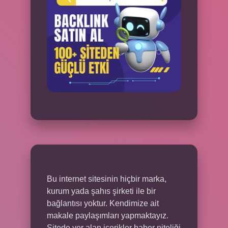
Bu internet sitesinin hiçbir marka,
kurum yada şahıs şirketi ile bir
bağlantısı yoktur. Kendimize ait
makale paylaşımları yapmaktayız.
Sitede yer alan içerikler haber niteliği