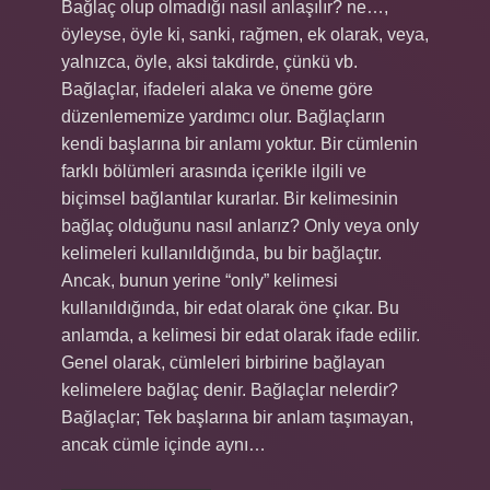
Bağlaç olup olmadığı nasıl anlaşılır? ne…,
öyleyse, öyle ki, sanki, rağmen, ek olarak, veya,
yalnızca, öyle, aksi takdirde, çünkü vb.
Bağlaçlar, ifadeleri alaka ve öneme göre
düzenlememize yardımcı olur. Bağlaçların
kendi başlarına bir anlamı yoktur. Bir cümlenin
farklı bölümleri arasında içerikle ilgili ve
biçimsel bağlantılar kurarlar. Bir kelimesinin
bağlaç olduğunu nasıl anlarız? Only veya only
kelimeleri kullanıldığında, bu bir bağlaçtır.
Ancak, bunun yerine “only” kelimesi
kullanıldığında, bir edat olarak öne çıkar. Bu
anlamda, a kelimesi bir edat olarak ifade edilir.
Genel olarak, cümleleri birbirine bağlayan
kelimelere bağlaç denir. Bağlaçlar nelerdir?
Bağlaçlar; Tek başlarına bir anlam taşımayan,
ancak cümle içinde aynı…