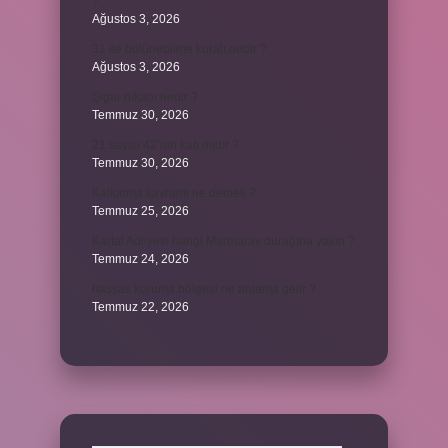
?
Ağustos 3, 2026
31 ile bölünebilme kuralı nedir ?
Ağustos 3, 2026
Şigar nikahı nedir ?
Temmuz 30, 2026
21 sayısı 42’nin katı mıdır ?
Temmuz 30, 2026
Kalkınma kavramı ne demek ?
Temmuz 25, 2026
Kartal Adliyesi hangi Marmaray durağına yakın ?
Temmuz 24, 2026
hassas koruma bölgesi ne anlama gelir ?
Temmuz 22, 2026