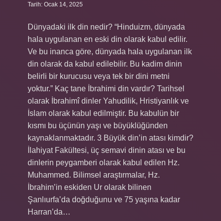
Tarih: Ocak 14, 2025
Dünyadaki ilk din nedir? “Hinduizm, dünyada
hala uygulanan en eski din olarak kabul edilir.
Ve bu inanca göre, dünyada hala uygulanan ilk
din olarak da kabul edilebilir. Bu kadim dinin
belirli bir kurucusu veya tek bir dini metni
yoktur.” Kaç tane İbrahimi din vardır? Tarihsel
olarak İbrahimî dinler Yahudilik, Hristiyanlık ve
İslam olarak kabul edilmiştir. Bu kabulün bir
kısmı bu üçünün yaşı ve büyüklüğünden
kaynaklanmaktadır. 3 Büyük din’in atası kimdir?
İlahiyat Fakültesi, üç semavi dinin atası ve bu
dinlerin peygamberi olarak kabul edilen Hz.
Muhammed. Bilimsel araştırmalar, Hz.
İbrahim’in eskiden Ur olarak bilinen
Şanlıurfa’da doğduğunu ve 75 yaşına kadar
Harran’da…