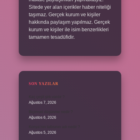
Sitede yer alan içerikler haber niteliği
taşımaz. Gerçek kurum ve kişiler
hakkında paylaşım yapılmaz. Gerçek
kurum ve kişiler ile isim benzerlikleri
tamamen tesadüfidir.
SON YAZILAR
Kaç çeşit şirk vardır ?
Ağustos 7, 2026
Biçimsel düşünme nedir ?
Ağustos 6, 2026
Konya’nın tatlısının adı nedir ?
Ağustos 5, 2026