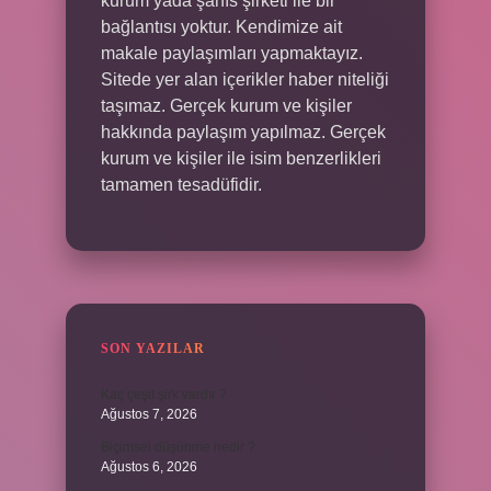
kurum yada şahıs şirketi ile bir
bağlantısı yoktur. Kendimize ait
makale paylaşımları yapmaktayız.
Sitede yer alan içerikler haber niteliği
taşımaz. Gerçek kurum ve kişiler
hakkında paylaşım yapılmaz. Gerçek
kurum ve kişiler ile isim benzerlikleri
tamamen tesadüfidir.
SON YAZILAR
Kaç çeşit şirk vardır ?
Ağustos 7, 2026
Biçimsel düşünme nedir ?
Ağustos 6, 2026