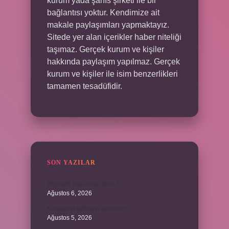
kurum yada şahıs şirketi ile bir
bağlantısı yoktur. Kendimize ait
makale paylaşımları yapmaktayız.
Sitede yer alan içerikler haber niteliği
taşımaz. Gerçek kurum ve kişiler
hakkında paylaşım yapılmaz. Gerçek
kurum ve kişiler ile isim benzerlikleri
tamamen tesadüfidir.
SON YAZILAR
Biçimsel düşünme nedir ?
Ağustos 6, 2026
Konya’nın tatlısının adı nedir ?
Ağustos 5, 2026