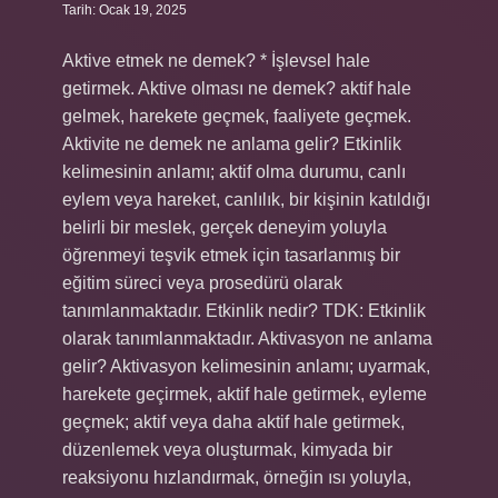
Tarih: Ocak 19, 2025
Aktive etmek ne demek? * İşlevsel hale
getirmek. Aktive olması ne demek? aktif hale
gelmek, harekete geçmek, faaliyete geçmek.
Aktivite ne demek ne anlama gelir? Etkinlik
kelimesinin anlamı; aktif olma durumu, canlı
eylem veya hareket, canlılık, bir kişinin katıldığı
belirli bir meslek, gerçek deneyim yoluyla
öğrenmeyi teşvik etmek için tasarlanmış bir
eğitim süreci veya prosedürü olarak
tanımlanmaktadır. Etkinlik nedir? TDK: Etkinlik
olarak tanımlanmaktadır. Aktivasyon ne anlama
gelir? Aktivasyon kelimesinin anlamı; uyarmak,
harekete geçirmek, aktif hale getirmek, eyleme
geçmek; aktif veya daha aktif hale getirmek,
düzenlemek veya oluşturmak, kimyada bir
reaksiyonu hızlandırmak, örneğin ısı yoluyla,