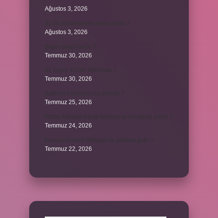
?
Ağustos 3, 2026
31 ile bölünebilme kuralı nedir ?
Ağustos 3, 2026
Şigar nikahı nedir ?
Temmuz 30, 2026
21 sayısı 42’nin katı mıdır ?
Temmuz 30, 2026
Kalkınma kavramı ne demek ?
Temmuz 25, 2026
Kartal Adliyesi hangi Marmaray durağına yakın ?
Temmuz 24, 2026
hassas koruma bölgesi ne anlama gelir ?
Temmuz 22, 2026