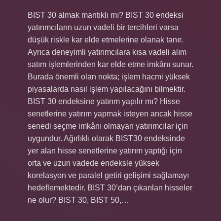
BIST 30 almak mantıklı mı? BIST 30 endeksi
yatırımcıların uzun vadeli bir tercihleri ​​varsa
düşük riskle kar elde etmelerine olanak tanır.
Ayrıca deneyimli yatırımcılara kısa vadeli alım
satım işlemlerinden kar elde etme imkânı sunar.
Burada önemli olan nokta; işlem hacmi yüksek
piyasalarda nasıl işlem yapılacağını bilmektir.
BIST 30 endeksine yatırım yapılır mı? Hisse
senetlerine yatırım yapmak isteyen ancak hisse
senedi seçme imkânı olmayan yatırımcılar için
uygundur. Ağırlıklı olarak BIST30 endeksinde
yer alan hisse senetlerine yatırım yaptığı için
orta ve uzun vadede endeksle yüksek
korelasyon ve paralel getiri gelişimi sağlamayı
hedeflemektedir. BIST 30’dan çıkarılan hisseler
ne olur? BIST 30, BIST 50,…