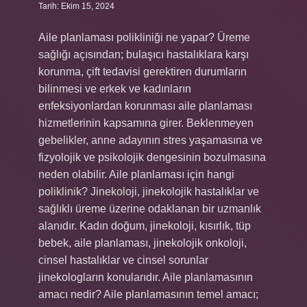
Tarih: Ekim 15, 2024
Aile planlaması polikliniği ne yapar? Üreme
sağlığı açısından; bulaşıcı hastalıklara karşı
korunma, çift tedavisi gerektiren durumların
bilinmesi ve erkek ve kadınların
enfeksiyonlardan korunması aile planlaması
hizmetlerinin kapsamına girer. Beklenmeyen
gebelikler, anne adayının stres yaşamasına ve
fizyolojik ve psikolojik dengesinin bozulmasına
neden olabilir. Aile planlaması için hangi
poliklinik? Jinekoloji, jinekolojik hastalıklar ve
sağlıklı üreme üzerine odaklanan bir uzmanlık
alanıdır. Kadın doğum, jinekoloji, kısırlık, tüp
bebek, aile planlaması, jinekolojik onkoloji,
cinsel hastalıklar ve cinsel sorunlar
jinekologların konularıdır. Aile planlamasının
amacı nedir? Aile planlamasının temel amacı;