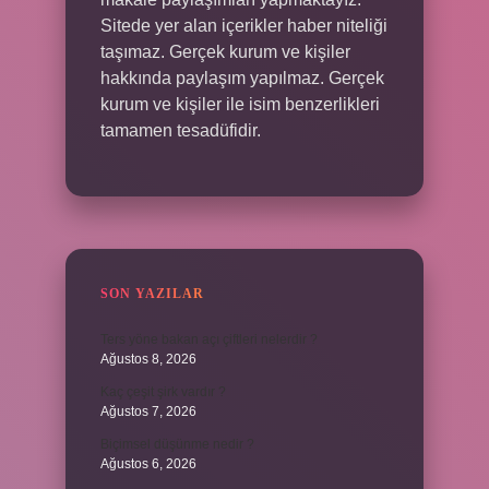
Sitede yer alan içerikler haber niteliği
taşımaz. Gerçek kurum ve kişiler
hakkında paylaşım yapılmaz. Gerçek
kurum ve kişiler ile isim benzerlikleri
tamamen tesadüfidir.
SON YAZILAR
Ters yöne bakan açı çiftleri nelerdir ?
Ağustos 8, 2026
Kaç çeşit şirk vardır ?
Ağustos 7, 2026
Biçimsel düşünme nedir ?
Ağustos 6, 2026