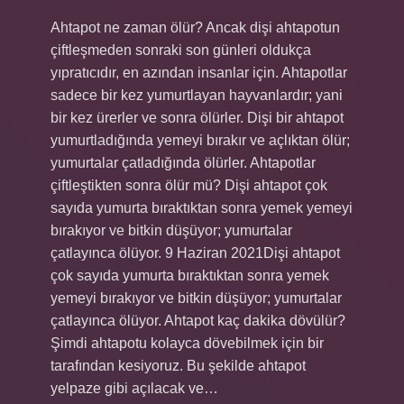
Ahtapot ne zaman ölür? Ancak dişi ahtapotun
çiftleşmeden sonraki son günleri oldukça
yıpratıcıdır, en azından insanlar için. Ahtapotlar
sadece bir kez yumurtlayan hayvanlardır; yani
bir kez ürerler ve sonra ölürler. Dişi bir ahtapot
yumurtladığında yemeyi bırakır ve açlıktan ölür;
yumurtalar çatladığında ölürler. Ahtapotlar
çiftleştikten sonra ölür mü? Dişi ahtapot çok
sayıda yumurta bıraktıktan sonra yemek yemeyi
bırakıyor ve bitkin düşüyor; yumurtalar
çatlayınca ölüyor. 9 Haziran 2021Dişi ahtapot
çok sayıda yumurta bıraktıktan sonra yemek
yemeyi bırakıyor ve bitkin düşüyor; yumurtalar
çatlayınca ölüyor. Ahtapot kaç dakika dövülür?
Şimdi ahtapotu kolayca dövebilmek için bir
tarafından kesiyoruz. Bu şekilde ahtapot
yelpaze gibi açılacak ve…