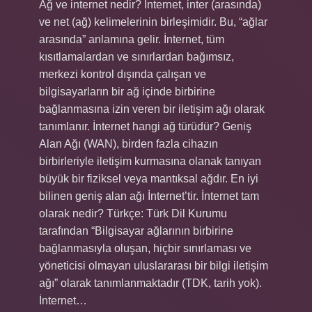
Ağ ve internet nedir? İnternet, inter (arasında)
ve net (ağ) kelimelerinin birleşimidir. Bu, “ağlar
arasında” anlamına gelir. İnternet, tüm
kısıtlamalardan ve sınırlardan bağımsız,
merkezi kontrol dışında çalışan ve
bilgisayarların bir ağ içinde birbirine
bağlanmasına izin veren bir iletişim ağı olarak
tanımlanır. İnternet hangi ağ türüdür? Geniş
Alan Ağı (WAN), birden fazla cihazın
birbirleriyle iletişim kurmasına olanak tanıyan
büyük bir fiziksel veya mantıksal ağdır. En iyi
bilinen geniş alan ağı İnternet’tir. İnternet tam
olarak nedir? Türkçe: Türk Dil Kurumu
tarafından “Bilgisayar ağlarının birbirine
bağlanmasıyla oluşan, hiçbir sınırlaması ve
yöneticisi olmayan uluslararası bir bilgi iletişim
ağı” olarak tanımlanmaktadır (TDK, tarih yok).
İnternet…