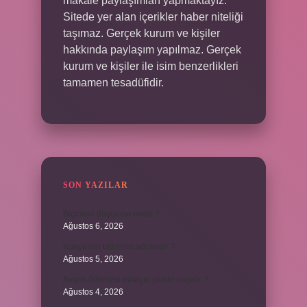
makale paylaşımları yapmaktayız.
Sitede yer alan içerikler haber niteliği
taşımaz. Gerçek kurum ve kişiler
hakkında paylaşım yapılmaz. Gerçek
kurum ve kişiler ile isim benzerlikleri
tamamen tesadüfidir.
SON YAZILAR
Biçimsel düşünme nedir ?
Ağustos 6, 2026
Konya’nın tatlısının adı nedir ?
Ağustos 5, 2026
Avans ödemesi maaşın yüzde kaçıdır ?
Ağustos 4, 2026