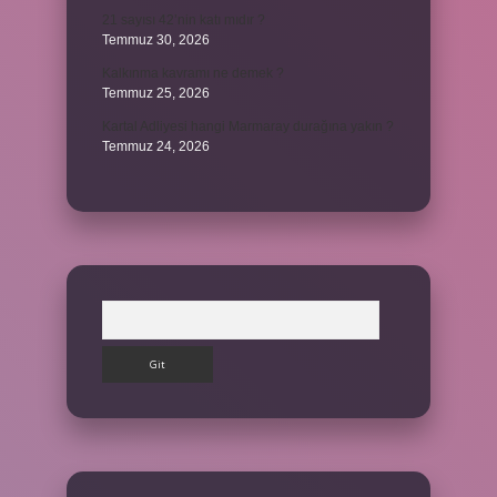
21 sayısı 42’nin katı mıdır ?
Temmuz 30, 2026
Kalkınma kavramı ne demek ?
Temmuz 25, 2026
Kartal Adliyesi hangi Marmaray durağına yakın ?
Temmuz 24, 2026
Arama