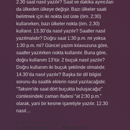
2.30 saat nasıl yazılır? Saat ve dakika ayırıcıları
da ülkeden ülkeye değişir. Bazı ülkeler saati
belirtmek için iki nokta üst üste (örn. 2:30)
kullanırken, bazı ülkeler nokta (örn. 2.30)
kullanır. 13.30’da nasıl yazılır? Saatler nasıl
yazılmalıdır? Doğru saat 1:30 p.m. mi yoksa
1:30 p.m. mi? Güncel yazım kılavuzuna göre,
saatler yazılırken nokta kullanılır. Buna göre,
doğru kullanım 13’tür. 2 buçuk nasıl yazılır?
Doğru kullanım iki buçuk şeklinde olmalıdır.
14.30’da nasıl yazılır? Başka bir dil bilgisi
sorunu da saatlik eklerin nasıl yazılacağıdır.
“Taksim’de saat dört buçukta buluşacağız”
cümlesindeki zaman ifadesi “at 2:30 p.m.”
olarak, yani bir kesme işaretiyle yazılır. 12.30
nasıl…
2
Devamını okuyun
Yorum Bırak