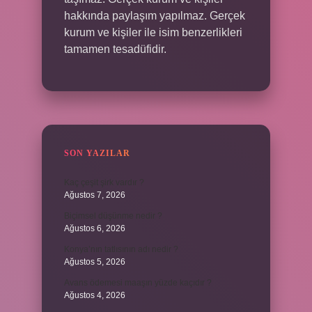
hakkında paylaşım yapılmaz. Gerçek
kurum ve kişiler ile isim benzerlikleri
tamamen tesadüfidir.
SON YAZILAR
Kaç çeşit şirk vardır ?
Ağustos 7, 2026
Biçimsel düşünme nedir ?
Ağustos 6, 2026
Konya’nın tatlısının adı nedir ?
Ağustos 5, 2026
Avans ödemesi maaşın yüzde kaçıdır ?
Ağustos 4, 2026