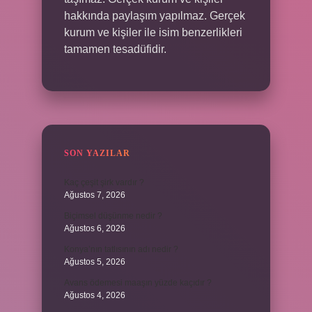
hakkında paylaşım yapılmaz. Gerçek
kurum ve kişiler ile isim benzerlikleri
tamamen tesadüfidir.
SON YAZILAR
Kaç çeşit şirk vardır ?
Ağustos 7, 2026
Biçimsel düşünme nedir ?
Ağustos 6, 2026
Konya’nın tatlısının adı nedir ?
Ağustos 5, 2026
Avans ödemesi maaşın yüzde kaçıdır ?
Ağustos 4, 2026