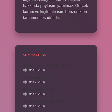
hakkında paylaşım yapılmaz. Gerçek
kurum ve kişiler ile isim benzerlikleri
tamamen tesadüfidir.
SON YAZILAR
Ters yöne bakan açı çiftleri nelerdir ?
Ağustos 8, 2026
Kaç çeşit şirk vardır ?
Ağustos 7, 2026
Biçimsel düşünme nedir ?
Ağustos 6, 2026
Konya’nın tatlısının adı nedir ?
Ağustos 5, 2026