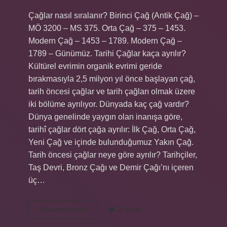
Çağlar nasıl sıralanır? Birinci Çağ (Antik Çağ) –
MÖ 3200 – MS 375. Orta Çağ – 375 – 1453.
Modern Çağ – 1453 – 1789. Modern Çağ –
1789 – Günümüz. Tarihi Çağlar kaça ayrılır?
Kültürel evrimin organik evrimi geride
bırakmasıyla 2,5 milyon yıl önce başlayan çağ,
tarih öncesi çağlar ve tarih çağları olmak üzere
iki bölüme ayrılıyor. Dünyada kaç çağ vardır?
Dünya genelinde yaygın olan inanışa göre,
tarihî çağlar dört çağa ayrılır: İlk Çağ, Orta Çağ,
Yeni Çağ ve içinde bulunduğumuz Yakın Çağ.
Tarih öncesi çağlar neye göre ayrılır? Tarihçiler,
Taş Devri, Bronz Çağı ve Demir Çağı’nı içeren
üç…
Tarihi
Devamını okuyun
2 Yorum
Çağlar