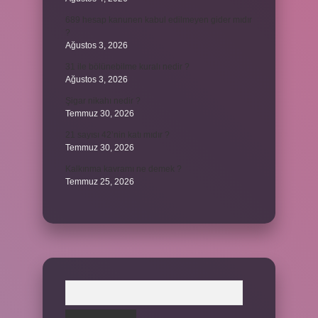
689 hesap kanunen kabul edilmeyen gider mıdır
?
Ağustos 3, 2026
31 ile bölünebilme kuralı nedir ?
Ağustos 3, 2026
Şigar nikahı nedir ?
Temmuz 30, 2026
21 sayısı 42’nin katı mıdır ?
Temmuz 30, 2026
Kalkınma kavramı ne demek ?
Temmuz 25, 2026
Arama