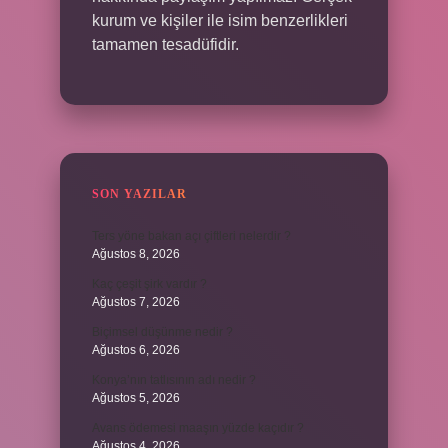
kurum ve kişiler ile isim benzerlikleri
tamamen tesadüfidir.
SON YAZILAR
Ters yöne bakan açı çiftleri nelerdir ?
Ağustos 8, 2026
Kaç çeşit şirk vardır ?
Ağustos 7, 2026
Biçimsel düşünme nedir ?
Ağustos 6, 2026
Konya’nın tatlısının adı nedir ?
Ağustos 5, 2026
Avans ödemesi maaşın yüzde kaçıdır ?
Ağustos 4, 2026