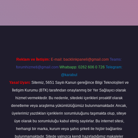
er
Reklam ve İletişim:
E-mail:
backlinkpaneli@gmail.com
Teams:
forumhizmeti@gmail.com
Whatsapp: 0262 606 0 726
Telegram:
@karabul
Yasal Uyarı:
Sitemiz, 5651 Sayılı Kanun gereğince Bilgi Teknolojileri ve
İletişim Kurumu (BTK) tarafından onaylanmış bir Yer Sağlayıcı olarak
hizmet vermektedir. Bu nedenle, sitedeki içerikleri proaktif olarak
denetleme veya araştırma yükümlülüğümüz bulunmamaktadır. Ancak,
üyelerimiz yazdıkları içeriklerin sorumluluğunu taşımakta olup, siteye
üye olarak bu sorumluluğu kabul etmiş sayılırlar. Bu internet sitesi,
herhangi bir marka, kurum veya şahıs şirketi ile hiçbir bağlantısı
bulunmamaktadır. Sitede yalnızca kendi hazırladığımız makaleler