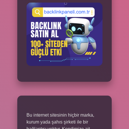
Bu internet sitesinin hiçbir marka,
kurum yada şahıs şirketi ile bir
bağlantısı yoktur. Kendimize ait