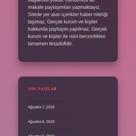
makale paylaşımları yapmaktayız.
Sitede yer alan içerikler haber niteliği
taşımaz. Gerçek kurum ve kişiler
hakkında paylaşım yapılmaz. Gerçek
kurum ve kişiler ile isim benzerlikleri
tamamen tesadüfidir.
SON YAZILAR
Kaç çeşit şirk vardır ?
Ağustos 7, 2026
Biçimsel düşünme nedir ?
Ağustos 6, 2026
Konya’nın tatlısının adı nedir ?