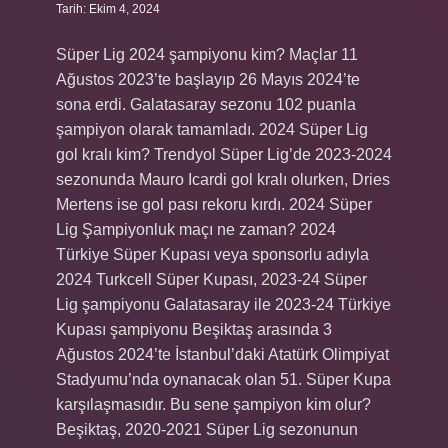
Tarih: Ekim 4, 2024
Süper Lig 2024 şampiyonu kim? Maçlar 11
Ağustos 2023’te başlayıp 26 Mayıs 2024’te
sona erdi. Galatasaray sezonu 102 puanla
şampiyon olarak tamamladı. 2024 Süper Lig
gol kralı kim? Trendyol Süper Lig’de 2023-2024
sezonunda Mauro Icardi gol kralı olurken, Dries
Mertens ise gol pası rekoru kırdı. 2024 Süper
Lig Şampiyonluk maçı ne zaman? 2024
Türkiye Süper Kupası veya sponsorlu adıyla
2024 Turkcell Süper Kupası, 2023-24 Süper
Lig şampiyonu Galatasaray ile 2023-24 Türkiye
Kupası şampiyonu Beşiktaş arasında 3
Ağustos 2024’te İstanbul’daki Atatürk Olimpiyat
Stadyumu’nda oynanacak olan 51. Süper Kupa
karşılaşmasıdır. Bu sene şampiyon kim olur?
Beşiktaş, 2020-2021 Süper Lig sezonunun