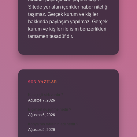
Sitede yer alan içerikler haber niteliği
taşımaz. Gerçek kurum ve kişiler
hakkında paylaşım yapılmaz. Gerçek
kurum ve kişiler ile isim benzerlikleri
tamamen tesadüfidir.
SON YAZILAR
Kaç çeşit şirk vardır ?
Ağustos 7, 2026
Biçimsel düşünme nedir ?
Ağustos 6, 2026
Konya’nın tatlısının adı nedir ?
Ağustos 5, 2026