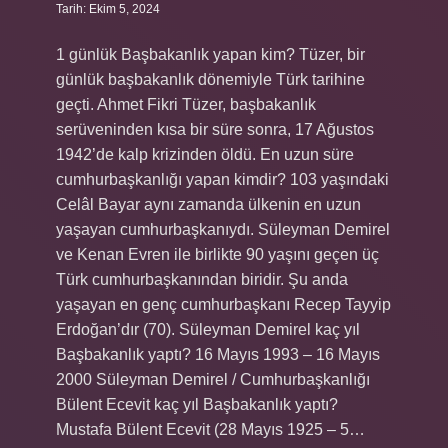
Tarih: Ekim 5, 2024
1 günlük Başbakanlık yapan kim? Tüzer, bir
günlük başbakanlık dönemiyle Türk tarihine
geçti. Ahmet Fikri Tüzer, başbakanlık
serüveninden kısa bir süre sonra, 17 Ağustos
1942’de kalp krizinden öldü. En uzun süre
cumhurbaşkanlığı yapan kimdir? 103 yaşındaki
Celâl Bayar aynı zamanda ülkenin en uzun
yaşayan cumhurbaşkanıydı. Süleyman Demirel
ve Kenan Evren ile birlikte 90 yaşını geçen üç
Türk cumhurbaşkanından biridir. Şu anda
yaşayan en genç cumhurbaşkanı Recep Tayyip
Erdoğan’dır (70). Süleyman Demirel kaç yıl
Başbakanlık yaptı? 16 Mayıs 1993 – 16 Mayıs
2000 Süleyman Demirel / Cumhurbaşkanlığı
Bülent Ecevit kaç yıl Başbakanlık yaptı?
Mustafa Bülent Ecevit (28 Mayıs 1925 – 5…